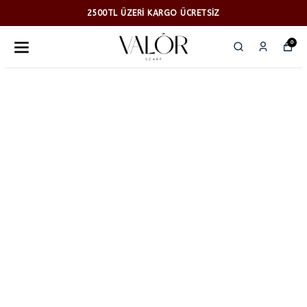
2500TL ÜZERİ KARGO ÜCRETSİZ
0