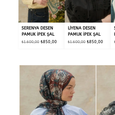
SERENYA DESEN
LİYENA DESEN
PAMUK İPEK ŞAL
PAMUK İPEK ŞAL
₺850,00
₺850,00
₺1.600,00
₺1.600,00