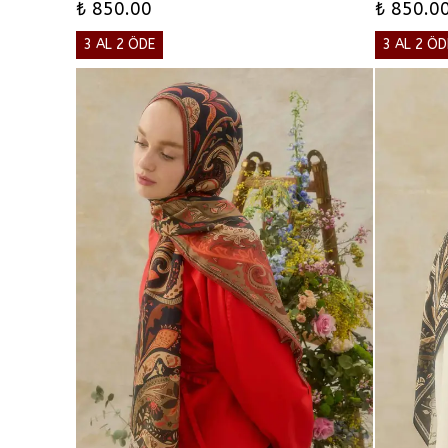
₺ 850.00
₺ 850.0
3 AL 2 ÖDE
3 AL 2 ÖD