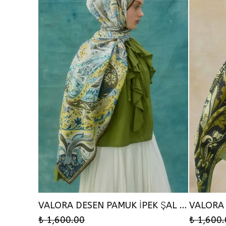
VALORA DESEN PAMUK İPEK ŞAL - İNDİGO
₺ 1,600.00
₺ 1,600