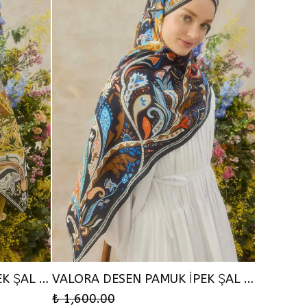
VALORA DESEN PAMUK İPEK ŞAL - AMBER
VALORA DESEN PAMUK İPEK ŞAL - SAFRAN
₺ 1,600.00