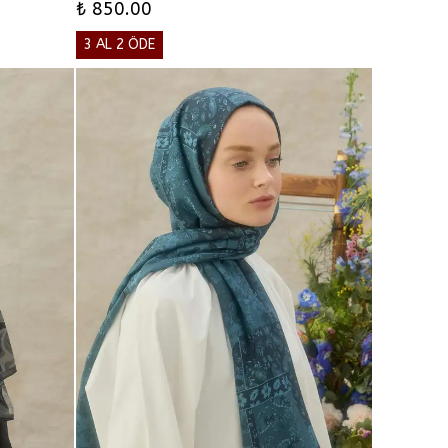
₺ 850.00
3 AL 2 ÖDE