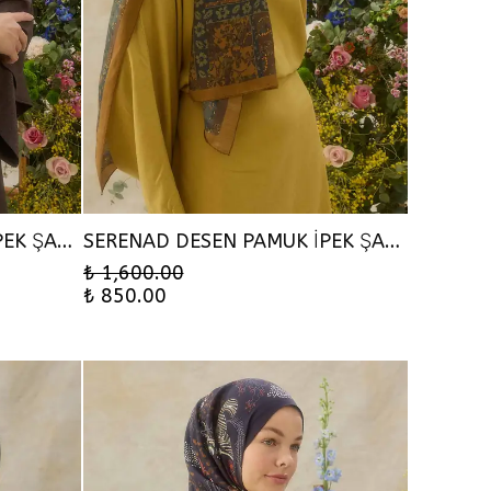
SERENAD DESEN PAMUK İPEK ŞAL - AMBER
SERENAD DESEN PAMUK İPEK ŞAL - SAFRAN
₺ 1,600.00
₺ 850.00