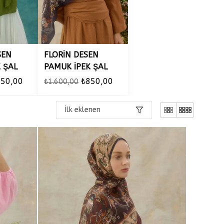
SEN
FLORİN DESEN
 ŞAL
PAMUK İPEK ŞAL
850,00
₺850,00
₺1.600,00
İlk eklenen