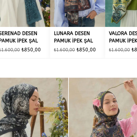
SERENAD DESEN
LUNARA DESEN
VALORA DE
PAMUK İPEK ŞAL
PAMUK İPEK ŞAL
PAMUK İPEK
₺850,00
₺850,00
₺
₺1.600,00
₺1.600,00
₺1.600,00