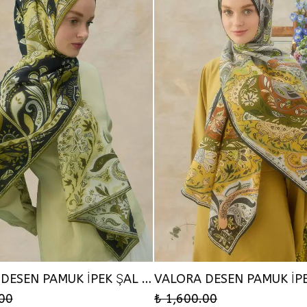
VALORA DESEN PAMUK İPEK ŞAL - ÇAĞLA
.00
₺ 1,600.00