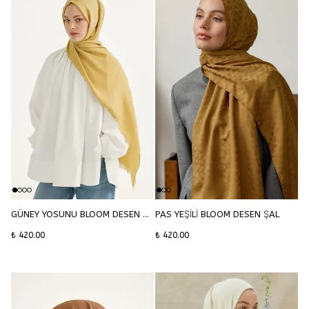
GÜNEY YOSUNU BLOOM DESEN ŞAL
PAS YEŞİLİ BLOOM DESEN ŞAL
₺ 420.00
₺ 420.00