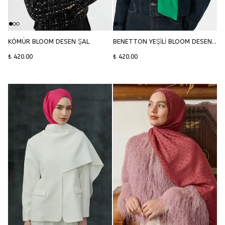
KÖMÜR BLOOM DESEN ŞAL
BENETTON YEŞİLİ BLOOM DESEN ŞAL
₺ 420.00
₺ 420.00