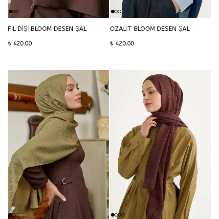
FİL DİŞİ BLOOM DESEN ŞAL
OZALİT BLOOM DESEN ŞAL
₺ 420.00
₺ 420.00