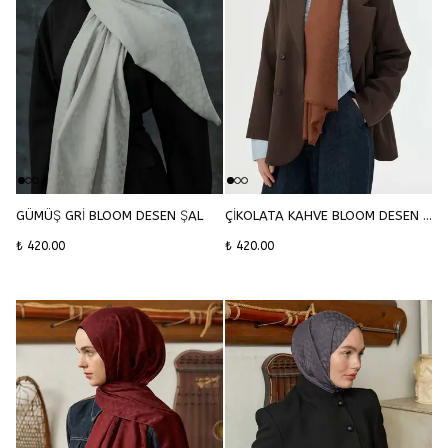
GÜMÜŞ GRİ BLOOM DESEN ŞAL
ÇİKOLATA KAHVE BLOOM DESEN ŞAL
₺ 420.00
₺ 420.00