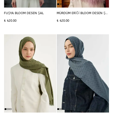
FUŞYA BLOOM DESEN ŞAL
MÜRDÜM ERİĞİ BLOOM DESEN ŞAL
₺ 420.00
₺ 420.00