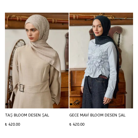
TAŞ BLOOM DESEN ŞAL
GECE MAVİ BLOOM DESEN ŞAL
₺ 420.00
₺ 420.00