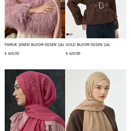
PAMUK ŞEKERİ BLOOM DESEN ŞAL
GOLD BLOOM DESEN ŞAL
₺ 420.00
₺ 420.00