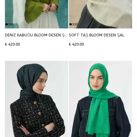
DENİZ KABUĞU BLOOM DESEN ŞAL
SOFT TAŞ BLOOM DESEN ŞAL
₺ 420.00
₺ 420.00