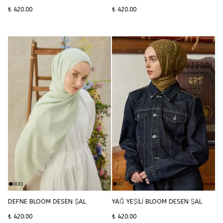
₺ 420.00
₺ 420.00
DEFNE BLOOM DESEN ŞAL
YAĞ YEŞİLİ BLOOM DESEN ŞAL
₺ 420.00
₺ 420.00