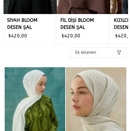
SİYAH BLOOM
FİL DİŞİ BLOOM
KIZILC
DESEN ŞAL
DESEN ŞAL
DESEN 
₺420,00
₺420,00
₺420,
İlk eklenen