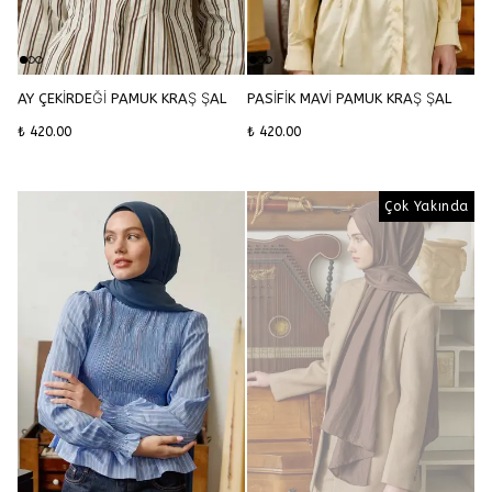
AY ÇEKİRDEĞİ PAMUK KRAŞ ŞAL
PASİFİK MAVİ PAMUK KRAŞ ŞAL
₺ 420.00
₺ 420.00
Çok Yakında