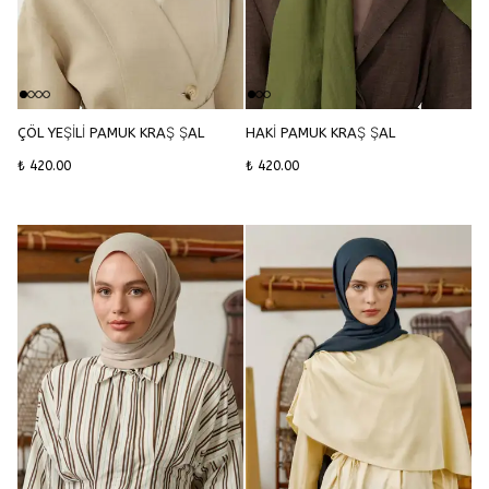
ÇÖL YEŞİLİ PAMUK KRAŞ ŞAL
HAKİ PAMUK KRAŞ ŞAL
₺ 420.00
₺ 420.00