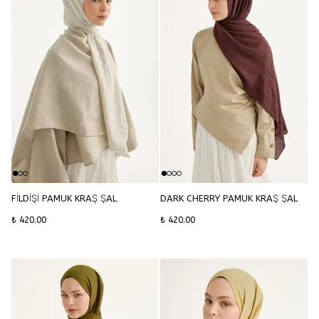
FİLDİŞİ PAMUK KRAŞ ŞAL
DARK CHERRY PAMUK KRAŞ ŞAL
₺ 420.00
₺ 420.00