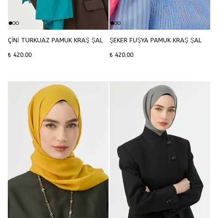
ÇİNİ TURKUAZ PAMUK KRAŞ ŞAL
ŞEKER FUŞYA PAMUK KRAŞ ŞAL
₺ 420.00
₺ 420.00