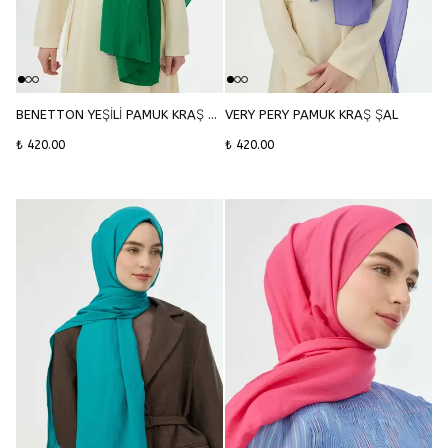
BENETTON YEŞİLİ PAMUK KRAŞ ŞAL
VERY PERY PAMUK KRAŞ ŞAL
₺ 420.00
₺ 420.00