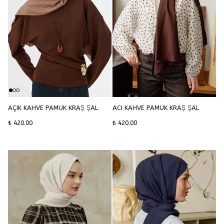
AÇIK KAHVE PAMUK KRAŞ ŞAL
ACI KAHVE PAMUK KRAŞ ŞAL
₺ 420.00
₺ 420.00