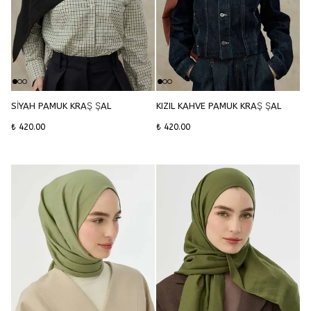
SİYAH PAMUK KRAŞ ŞAL
KIZIL KAHVE PAMUK KRAŞ ŞAL
₺ 420.00
₺ 420.00