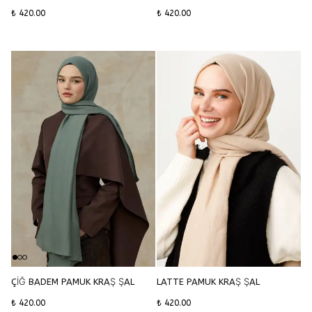
₺ 420.00
₺ 420.00
ÇİĞ BADEM PAMUK KRAŞ ŞAL
LATTE PAMUK KRAŞ ŞAL
₺ 420.00
₺ 420.00