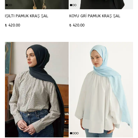
IŞILTI PAMUK KRAŞ ŞAL
KOYU GRİ PAMUK KRAŞ ŞAL
₺ 420.00
₺ 420.00