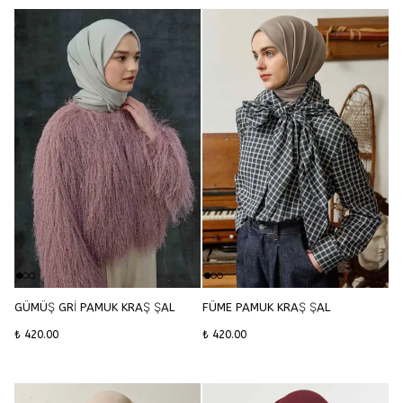
GÜMÜŞ GRİ PAMUK KRAŞ ŞAL
FÜME PAMUK KRAŞ ŞAL
₺ 420.00
₺ 420.00