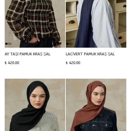
AY TAŞI PAMUK KRAŞ ŞAL
LACİVERT PAMUK KRAŞ ŞAL
₺ 420.00
₺ 420.00