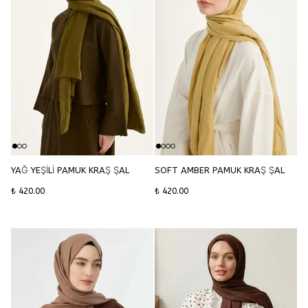
YAĞ YEŞİLİ PAMUK KRAŞ ŞAL
SOFT AMBER PAMUK KRAŞ ŞAL
₺ 420.00
₺ 420.00