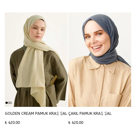
GOLDEN CREAM PAMUK KRAŞ ŞAL
ÇAKIL PAMUK KRAŞ ŞAL
₺ 420.00
₺ 420.00