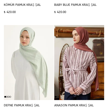
KÖMÜR PAMUK KRAŞ ŞAL
BABY BLUE PAMUK KRAŞ ŞAL
₺ 420.00
₺ 420.00
DEFNE PAMUK KRAŞ ŞAL
ANASON PAMUK KRAŞ ŞAL