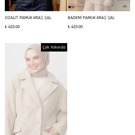
OZALIT PAMUK KRAŞ ŞAL
BADEMİ PAMUK KRAŞ ŞAL
₺ 420.00
₺ 420.00
Çok Yakında