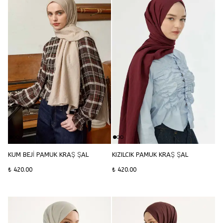
KUM BEJİ PAMUK KRAŞ ŞAL
KIZILCIK PAMUK KRAŞ ŞAL
₺ 420.00
₺ 420.00