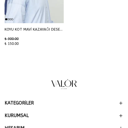
KOYU KOT MAVİ KAZAYAĞI DESEN ŞAL
₺ 300.00
₺ 150.00
KATEGORİLER
KURUMSAL