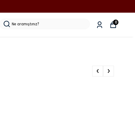
0
‹
›