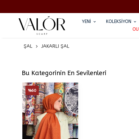
YENİ
KOLEKSİYON
OU
ŞAL
JAKARLI ŞAL
Bu Kategorinin En Sevilenleri
%60