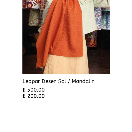
Leopar Desen Şal / Mandalin
₺ 500.00
₺ 200.00