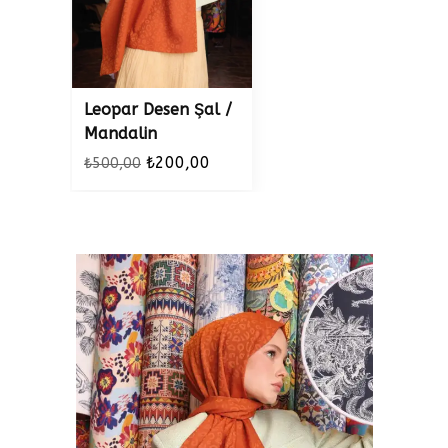
Leopar Desen Şal /
Mandalin
₺200,00
₺500,00