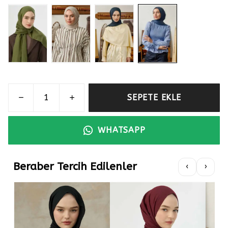
SEPETE EKLE
WHATSAPP
Beraber Tercih Edilenler
‹
›