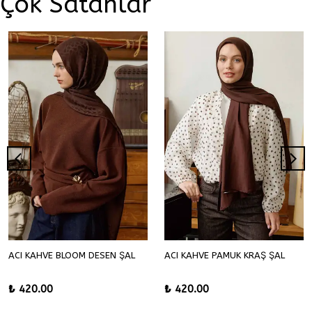
Çok Satanlar
ACI KAHVE BLOOM DESEN ŞAL
ACI KAHVE PAMUK KRAŞ ŞAL
₺ 420.00
₺ 420.00