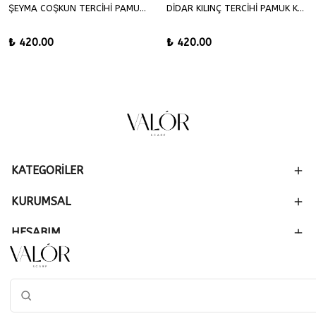
ŞEYMA COŞKUN TERCİHİ PAMUK KRAŞ ŞAL
DİDAR KILINÇ TERCİHİ PAMUK KRAŞ ŞAL
₺ 420.00
₺ 420.00
KATEGORİLER
KURUMSAL
HESABIM
SİPARİŞ