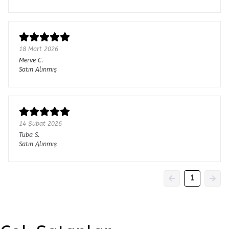
18 Mart 2026
Merve
C.
Satın Alınmış
14 Şubat 2026
Tuba
S.
Satın Alınmış
1