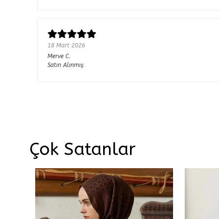
18 Mart 2026
Merve
C.
Satın Alınmış
Çok Satanlar