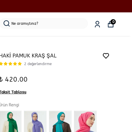
0
HAKİ PAMUK KRAŞ ŞAL
2 değerlendirme
₺ 420.00
Taksit Tablosu
Ürün Rengi