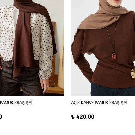
 PAMUK KRAŞ ŞAL
AÇIK KAHVE PAMUK KRAŞ ŞAL
0
₺ 420.00