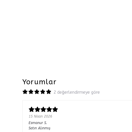
Yorumlar
2 değerlendirmeye göre
15 Nisan 2026
Esmanur
S.
Satın Alınmış