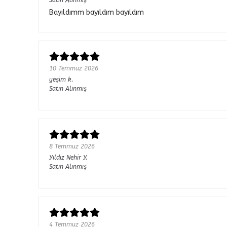
Bayıldımm bayıldım bayıldım
10 Temmuz 2026
yeşim
k.
Satın Alınmış
8 Temmuz 2026
Yıldız Nehir
Y.
Satın Alınmış
4 Temmuz 2026