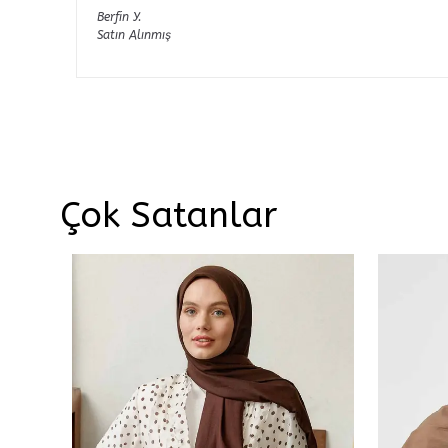
Berfin
Y.
Satın Alınmış
Çok Satanlar