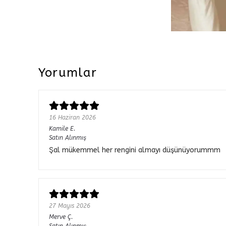
Yorumlar
16 Haziran 2026
Kamile
E.
Satın Alınmış
Şal mükemmel her rengini almayı düşünüyorummm
27 Mayıs 2026
Merve
Ç.
Satın Alınmış