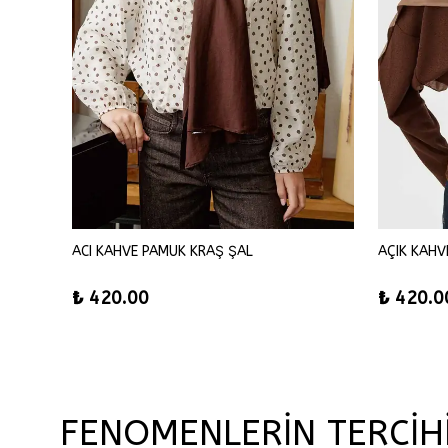
ACI KAHVE PAMUK KRAŞ ŞAL
AÇIK KAHV
₺ 420.00
₺ 420.0
FENOMENLERİN TERCİH