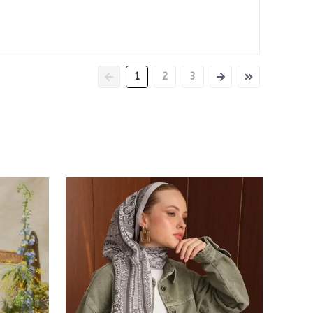
1
2
3