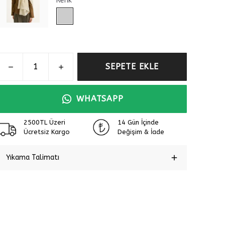
Renk
SEPETE EKLE
WHATSAPP
2500TL Üzeri
14 Gün İçinde
Ücretsiz Kargo
Değişim & İade
Yıkama Talimatı