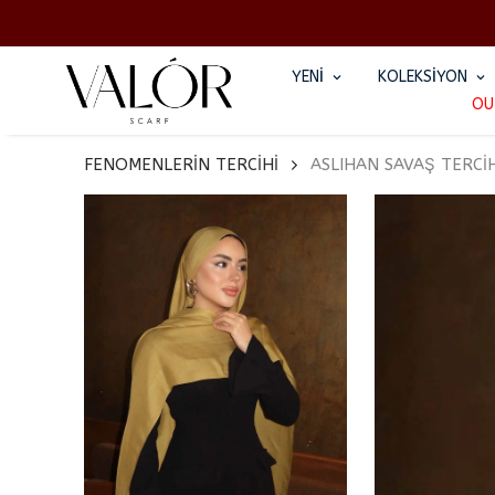
YENİ
KOLEKSİYON
OU
FENOMENLERİN TERCİHİ
ASLIHAN SAVAŞ TERCİ