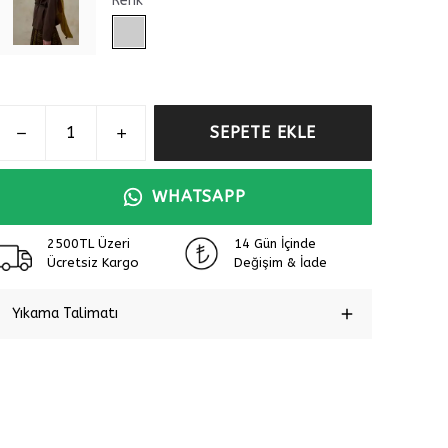
Renk
SEPETE EKLE
WHATSAPP
2500TL Üzeri
14 Gün İçinde
Ücretsiz Kargo
Değişim & İade
Yıkama Talimatı