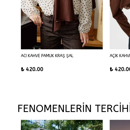
ACI KAHVE PAMUK KRAŞ ŞAL
AÇIK KAHV
₺ 420.00
₺ 420.0
FENOMENLERİN TERCİH