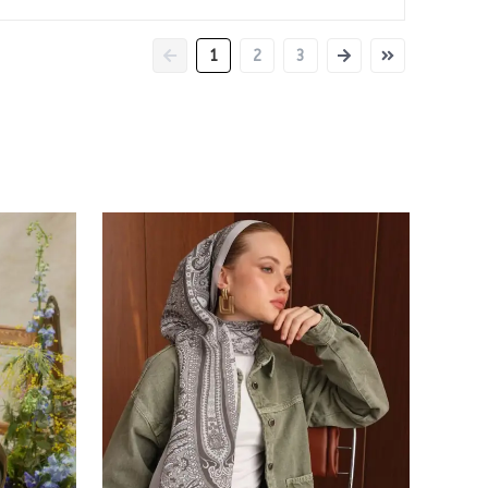
1
2
3