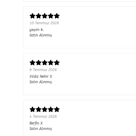
10 Temmuz 2026
yeşim
k.
Satın Alınmış
8 Temmuz 2026
Yıldız Nehir
Y.
Satın Alınmış
4 Temmuz 2026
Berfin
Y.
Satın Alınmış