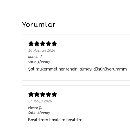
Yorumlar
16 Haziran 2026
Kamile
E.
Satın Alınmış
Şal mükemmel her rengini almayı düşünüyorummm
27 Mayıs 2026
Merve
Ç.
Satın Alınmış
Bayıldımm bayıldım bayıldım