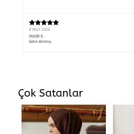
8 Mart 2026
Hanife
K.
Satın Alınmış
Çok Satanlar