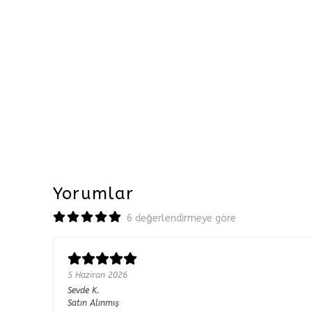
Yorumlar
6 değerlendirmeye göre
5 Haziran 2026
Sevde
K.
Satın Alınmış