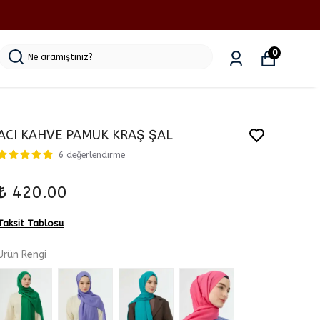
0
ACI KAHVE PAMUK KRAŞ ŞAL
6 değerlendirme
₺ 420.00
Taksit Tablosu
Ürün Rengi