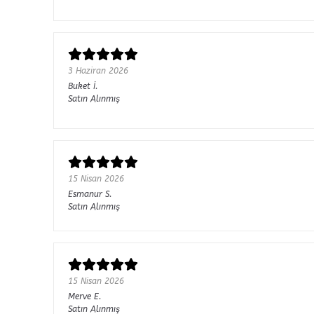
3 Haziran 2026
Buket
İ.
Satın Alınmış
15 Nisan 2026
Esmanur
S.
Satın Alınmış
15 Nisan 2026
Merve
E.
Satın Alınmış