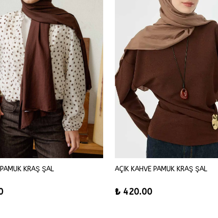
 PAMUK KRAŞ ŞAL
AÇIK KAHVE PAMUK KRAŞ ŞAL
0
₺ 420.00