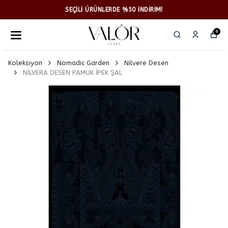
SEÇİLİ ÜRÜNLERDE %50 İNDİRİM!
0
Koleksiyon
Nomadic Garden
Nilvere Desen
NİLVERA DESEN PAMUK İPEK ŞAL