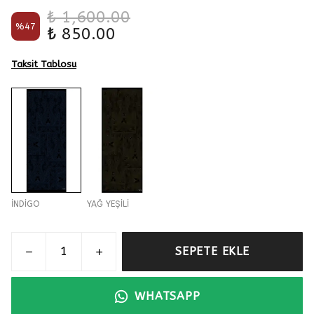
₺ 1,600.00
%
47
₺ 850.00
Taksit Tablosu
İNDİGO
YAĞ YEŞİLİ
SEPETE EKLE
WHATSAPP