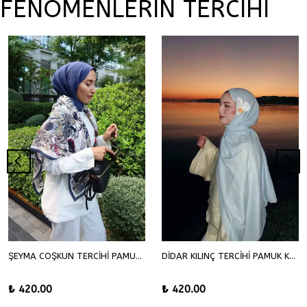
FENOMENLERİN TERCİHİ
ŞEYMA COŞKUN TERCİHİ PAMUK KRAŞ ŞAL
DİDAR KILINÇ TERCİHİ PAMUK KRAŞ ŞAL
₺ 420.00
₺ 420.00