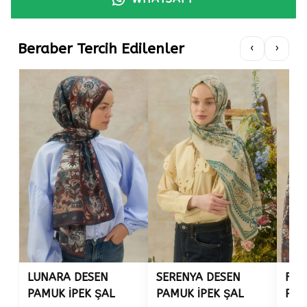
Beraber Tercih Edilenler
‹
›
LUNARA DESEN
SERENYA DESEN
FLO
PAMUK İPEK ŞAL
PAMUK İPEK ŞAL
PAM