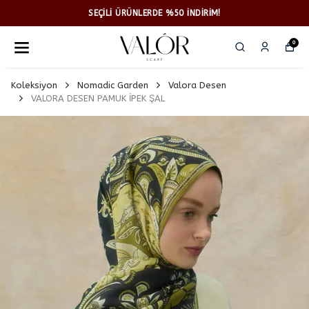
SEÇİLİ ÜRÜNLERDE %50 İNDİRİM!
0
Koleksiyon
Nomadic Garden
Valora Desen
VALORA DESEN PAMUK İPEK ŞAL