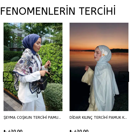
FENOMENLERİN TERCİHİ
ŞEYMA COŞKUN TERCİHİ PAMUK KRAŞ ŞAL
DİDAR KILINÇ TERCİHİ PAMUK KRAŞ ŞAL
₺ 420.00
₺ 420.00