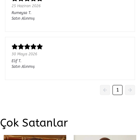
25 Haziran 2026
Rumeysa
T.
Satın Alınmış
30 Mayıs 2026
Elif
T.
Satın Alınmış
1
Çok Satanlar