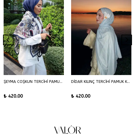
ŞEYMA COŞKUN TERCİHİ PAMUK KRAŞ ŞAL
DİDAR KILINÇ TERCİHİ PAMUK KRAŞ ŞAL
₺ 420.00
₺ 420.00