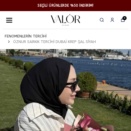
SEÇİLİ ÜRÜNLERDE %50 İNDİRİM!
0
FENOMENLERİN TERCİHİ
ÖZNUR SARKIK TERCİHİ DUBAİ KREP ŞAL SİYAH