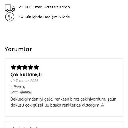
2500TL Üzeri Ücretsiz Kargo
14 Gün İçinde Değişim & İade
Yorumlar
Çok kullanışlı
10 Temmuz 2026
Elifnaz
A.
Satın Alınmış
Beklediğimden iyi geldi renkten biraz çekiniyordum, şalın
dokusu çok güzel 👌🏼 başka renkleride alacağım 🌸