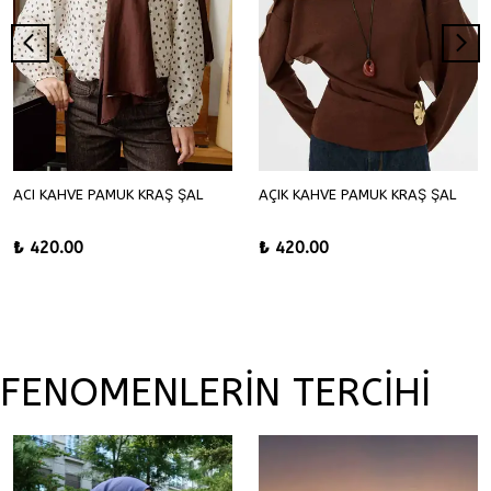
ACI KAHVE PAMUK KRAŞ ŞAL
AÇIK KAHVE PAMUK KRAŞ ŞAL
₺ 420.00
₺ 420.00
FENOMENLERİN TERCİHİ