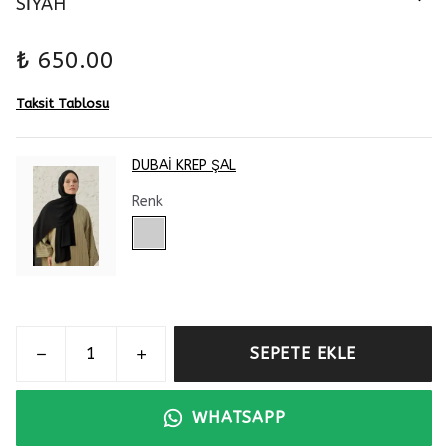
SİYAH
₺ 650.00
Taksit Tablosu
DUBAİ KREP ŞAL
Renk
SEPETE EKLE
WHATSAPP