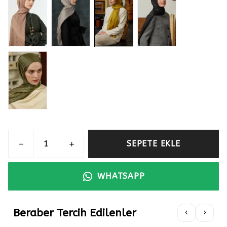
SEPETE EKLE
WHATSAPP
Beraber Tercih Edilenler
‹
›