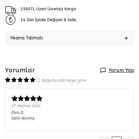
2500TL Üzeri Ücretsiz Kargo
14 Gün İçinde Değişim & İade
Yıkama Talimatı
Yorumlar
Yorum Yap
1 değerlendirmeye göre
27 Haziran 2026
Ebru
D.
Satın Alınmış