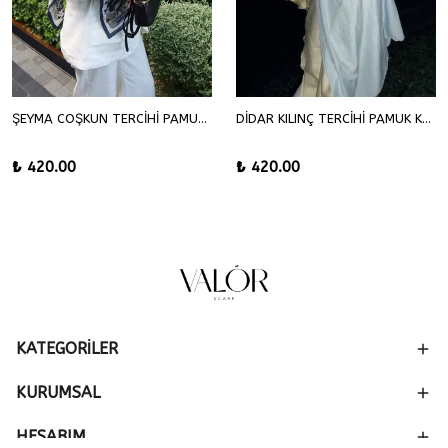
ŞEYMA COŞKUN TERCİHİ PAMUK KRAŞ ŞAL
DİDAR KILINÇ TERCİHİ PAMUK KRAŞ ŞAL
₺ 420.00
₺ 420.00
KATEGORİLER
KURUMSAL
HESABIM