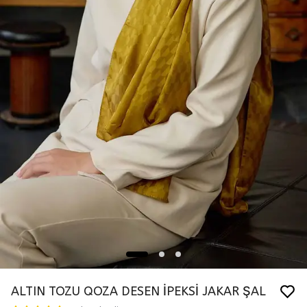
ALTIN TOZU QOZA DESEN İPEKSİ JAKAR ŞAL