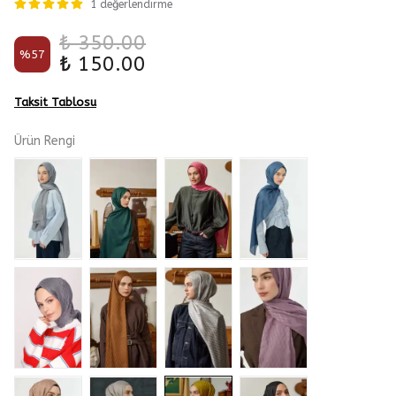
1 değerlendirme
₺ 350.00
%
57
₺ 150.00
Taksit Tablosu
Ürün Rengi