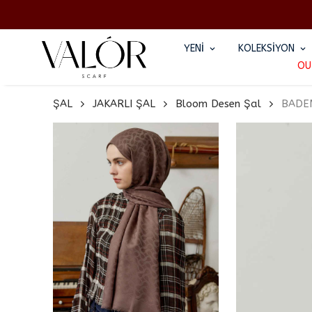
YENİ
KOLEKSİYON
OU
ŞAL
JAKARLI ŞAL
Bloom Desen Şal
BADE