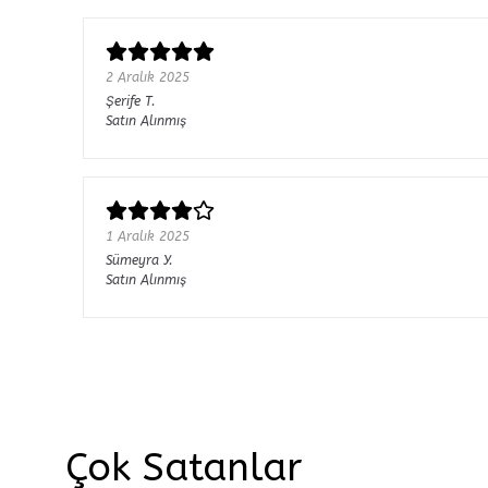
2 Aralık 2025
Şerife
T.
Satın Alınmış
1 Aralık 2025
Sümeyra
Y.
Satın Alınmış
Çok Satanlar