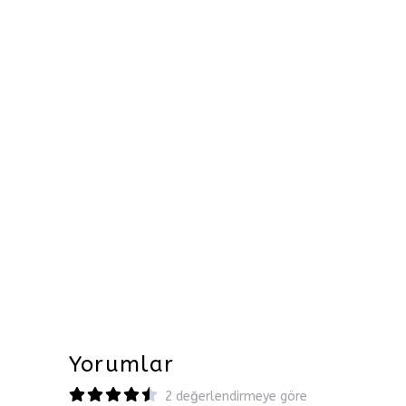
Yorumlar
2 değerlendirmeye göre