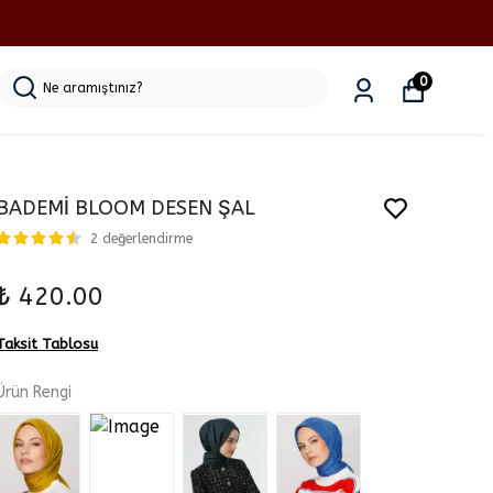
0
BADEMİ BLOOM DESEN ŞAL
2 değerlendirme
₺ 420.00
Taksit Tablosu
Ürün Rengi