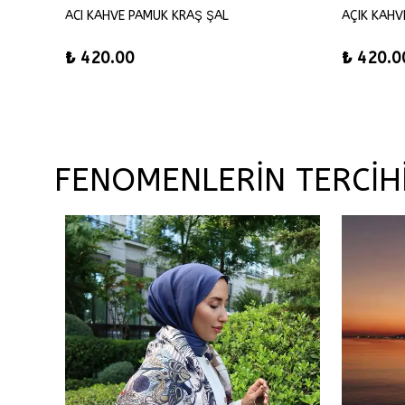
ACI KAHVE PAMUK KRAŞ ŞAL
AÇIK KAHV
₺ 420.00
₺ 420.0
FENOMENLERİN TERCİH