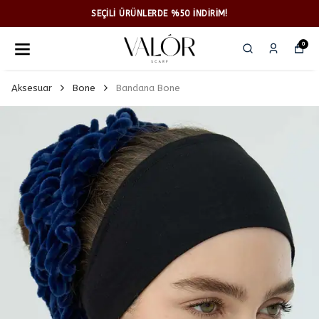
SEÇİLİ ÜRÜNLERDE %50 İNDİRİM!
0
Aksesuar
Bone
Bandana Bone