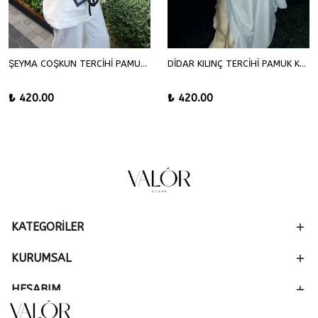
ŞEYMA COŞKUN TERCİHİ PAMUK KRAŞ ŞAL
DİDAR KILINÇ TERCİHİ PAMUK KRAŞ ŞAL
₺ 420.00
₺ 420.00
KATEGORİLER
KURUMSAL
HESABIM