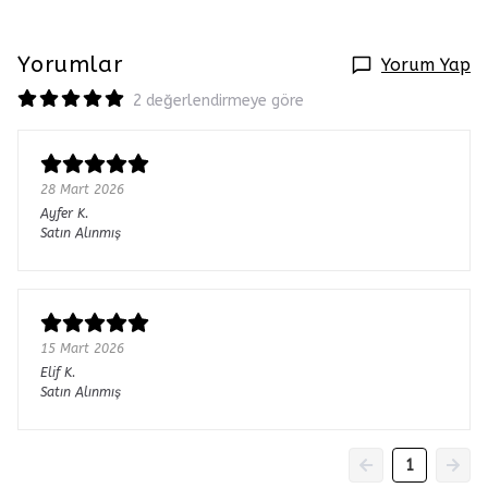
Yorumlar
Yorum Yap
2 değerlendirmeye göre
28 Mart 2026
Ayfer
K.
Satın Alınmış
15 Mart 2026
Elif
K.
Satın Alınmış
1