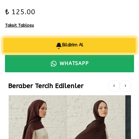
₺ 125.00
Taksit Tablosu
Bildirim Al
WHATSAPP
Beraber Tercih Edilenler
‹
›