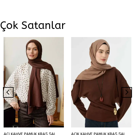
Çok Satanlar
ACI KAHVE PAMUK KRAŞ ŞAL
AÇIK KAHVE PAMUK KRAŞ ŞAL