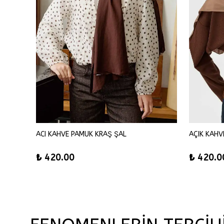
ACI KAHVE PAMUK KRAŞ ŞAL
AÇIK KAHV
₺ 420.00
₺ 420.0