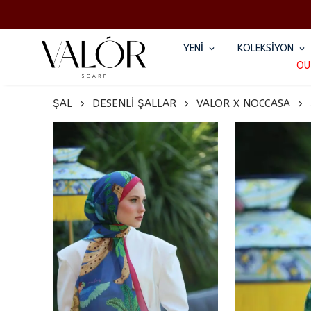
YENİ
KOLEKSİYON
OU
ŞAL
DESENLİ ŞALLAR
VALOR X NOCCASA