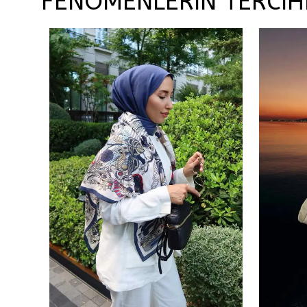
FENOMENLERİN TERCİH