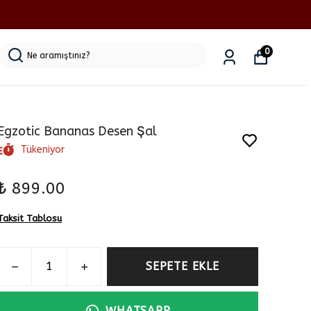
0
Egzotic Bananas Desen Şal
Tükeniyor
₺ 899.00
Taksit Tablosu
SEPETE EKLE
WHATSAPP