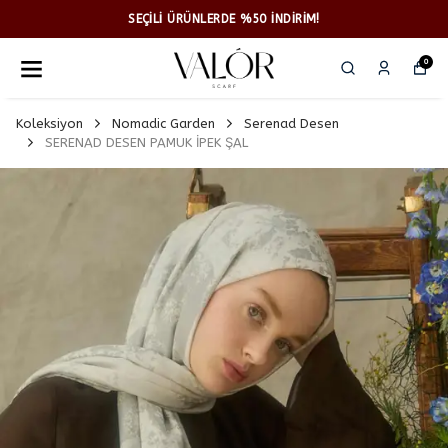
SEÇİLİ ÜRÜNLERDE %50 İNDİRİM!
0
Koleksiyon
Nomadic Garden
Serenad Desen
SERENAD DESEN PAMUK İPEK ŞAL