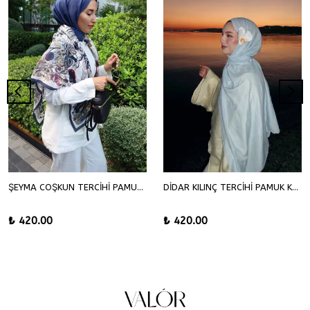
ŞEYMA COŞKUN TERCİHİ PAMUK KRAŞ ŞAL
DİDAR KILINÇ TERCİHİ PAMUK KRAŞ ŞAL
₺ 420.00
₺ 420.00