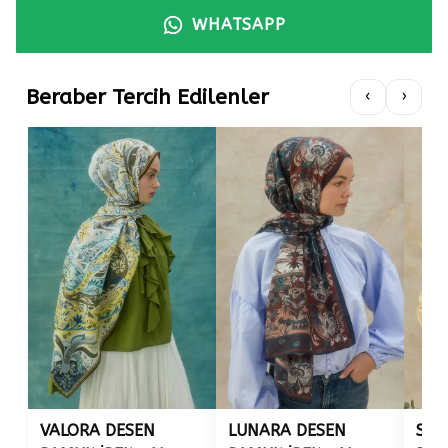
WHATSAPP
Beraber Tercih Edilenler
‹
›
VALORA DESEN
LUNARA DESEN
SER