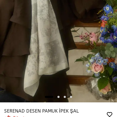
SERENAD DESEN PAMUK İPEK ŞAL