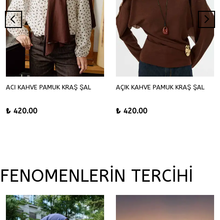
ACI KAHVE PAMUK KRAŞ ŞAL
AÇIK KAHVE PAMUK KRAŞ ŞAL
₺ 420.00
₺ 420.00
FENOMENLERİN TERCİHİ