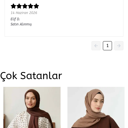
14 Haziran 2026
Elif
D.
Satın Alınmış
1
Çok Satanlar