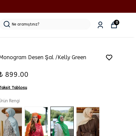
0
Monogram Desen Şal /Kelly Green
₺ 899.00
Taksit Tablosu
Ürün Rengi