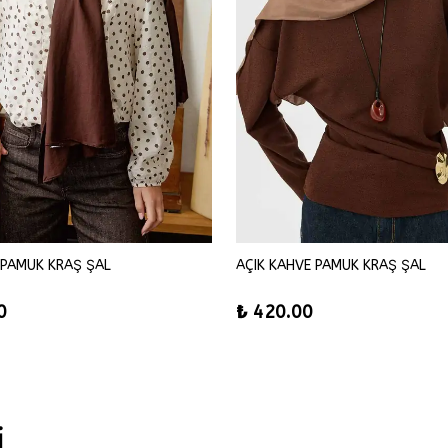
 PAMUK KRAŞ ŞAL
AÇIK KAHVE PAMUK KRAŞ ŞAL
0
₺ 420.00
İ