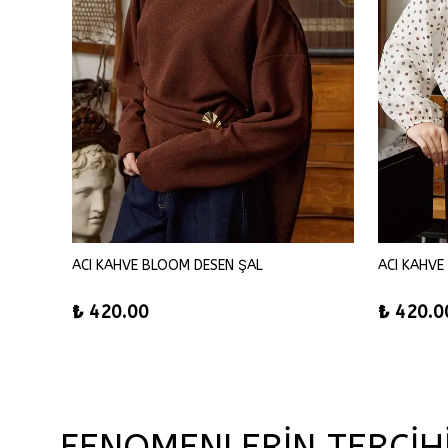
ACI KAHVE BLOOM DESEN ŞAL
ACI KAHVE
₺ 420.00
₺ 420.0
FENOMENLERİN TERCİH