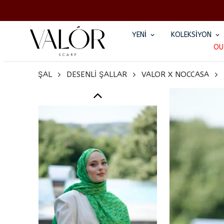
YENİ
KOLEKSİYON
OU
ŞAL
DESENLİ ŞALLAR
VALOR X NOCCASA