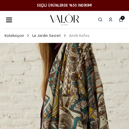
SEÇİLİ ÜRÜNLERDE %50 İNDİRİM!
0
Koleksiyon
Le Jardin Secret
Antik Kafes