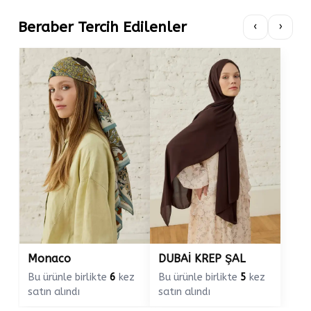
Beraber Tercih Edilenler
‹
›
Monaco
DUBAİ KREP ŞAL
Bu ürünle birlikte
6
kez
Bu ürünle birlikte
5
kez
satın alındı
satın alındı