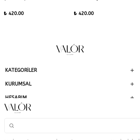
₺ 420.00
₺ 420.00
KATEGORİLER
KURUMSAL
HESABIM
SİPARİŞ