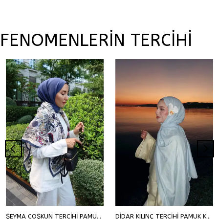
FENOMENLERİN TERCİHİ
ŞEYMA COŞKUN TERCİHİ PAMUK KRAŞ ŞAL
DİDAR KILINÇ TERCİHİ PAMUK KRAŞ ŞAL