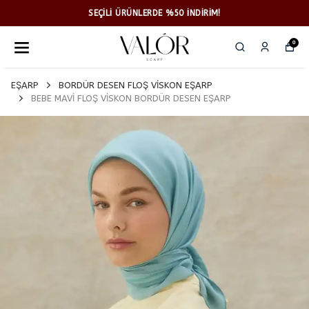
SEÇİLİ ÜRÜNLERDE %50 İNDİRİM!
0
EŞARP
BORDÜR DESEN FLOŞ VİSKON EŞARP
BEBE MAVİ FLOŞ VİSKON BORDÜR DESEN EŞARP