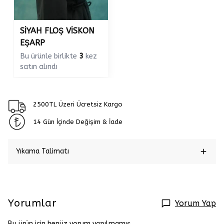
SİYAH FLOŞ VİSKON
EŞARP
Bu ürünle birlikte
3
kez
satın alındı
2500TL Üzeri Ücretsiz Kargo
14 Gün İçinde Değişim & İade
Yıkama Talimatı
Yorumlar
Yorum Yap
Bu ürün için henüz yorum yapılmamış.