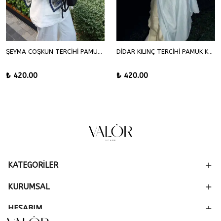
ŞEYMA COŞKUN TERCİHİ PAMUK KRAŞ ŞAL
DİDAR KILINÇ TERCİHİ PAMUK KRAŞ ŞAL
₺ 420.00
₺ 420.00
KATEGORİLER
KURUMSAL
HESABIM