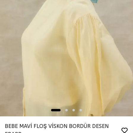
BEBE MAVİ FLOŞ VİSKON BORDÜR DESEN