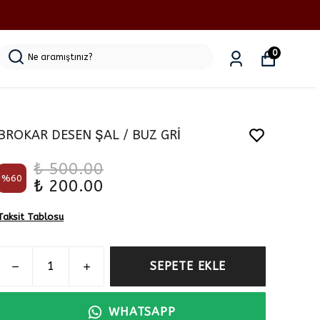
0
BROKAR DESEN ŞAL / BUZ GRİ
₺ 500.00
%
60
₺ 200.00
Taksit Tablosu
SEPETE EKLE
WHATSAPP