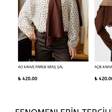
ACI KAHVE PAMUK KRAŞ ŞAL
AÇIK KAHV
₺ 420.00
₺ 420.0