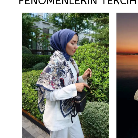
FENOMENLERİN TERCİH