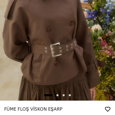
FÜME FLOŞ VİSKON EŞARP