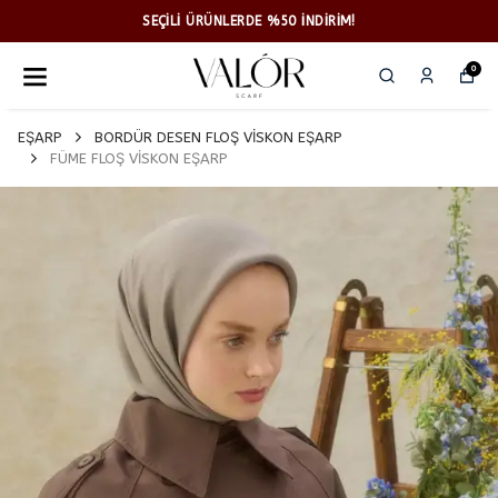
2500TL ÜZERİ KARGO ÜCRETSİZ
0
EŞARP
BORDÜR DESEN FLOŞ VİSKON EŞARP
FÜME FLOŞ VİSKON EŞARP