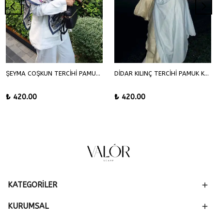
ŞEYMA COŞKUN TERCİHİ PAMUK KRAŞ ŞAL
DİDAR KILINÇ TERCİHİ PAMUK KRAŞ ŞAL
₺ 420.00
₺ 420.00
KATEGORİLER
KURUMSAL