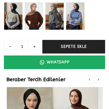
SEPETE EKLE
WHATSAPP
Beraber Tercih Edilenler
‹
›