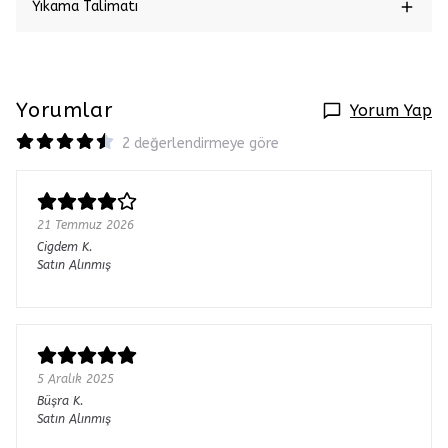
Yıkama Talimatı
Yorumlar
Yorum Yap
2 değerlendirmeye göre
21 Temmuz 2026
Cigdem
K.
Satın Alınmış
5 Aralık 2025
Büşra
K.
Satın Alınmış