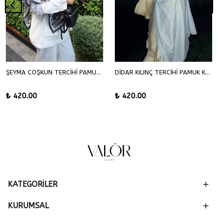
ŞEYMA COŞKUN TERCİHİ PAMUK KRAŞ ŞAL
DİDAR KILINÇ TERCİHİ PAMUK KRAŞ ŞAL
₺ 420.00
₺ 420.00
KATEGORİLER
KURUMSAL