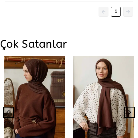
1
Çok Satanlar