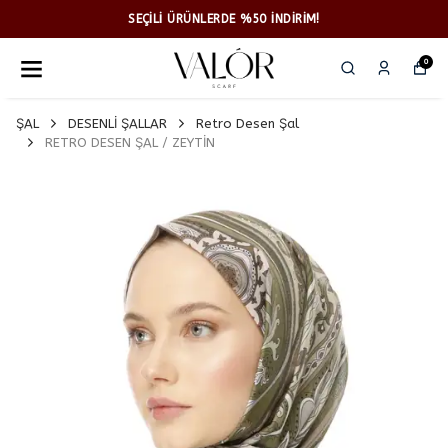
SEÇİLİ ÜRÜNLERDE %50 İNDİRİM!
0
ŞAL
DESENLİ ŞALLAR
Retro Desen Şal
RETRO DESEN ŞAL / ZEYTİN