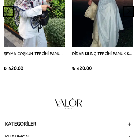
ŞEYMA COŞKUN TERCİHİ PAMUK KRAŞ ŞAL
DİDAR KILINÇ TERCİHİ PAMUK KRAŞ ŞAL
₺ 420.00
₺ 420.00
KATEGORİLER