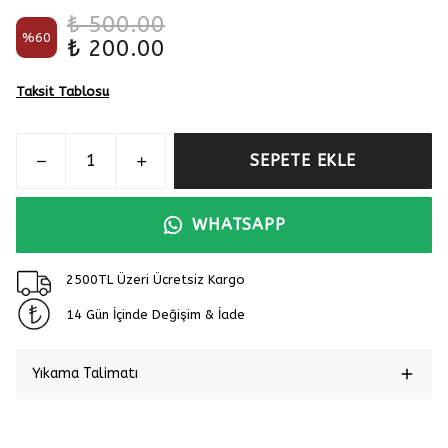
₺ 500.00
%
60
₺ 200.00
Taksit Tablosu
SEPETE EKLE
WHATSAPP
2500TL Üzeri Ücretsiz Kargo
14 Gün İçinde Değişim & İade
Yıkama Talimatı