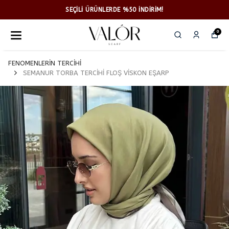
SEÇİLİ ÜRÜNLERDE %50 İNDİRİM!
0
FENOMENLERİN TERCİHİ
SEMANUR TORBA TERCİHİ FLOŞ VİSKON EŞARP