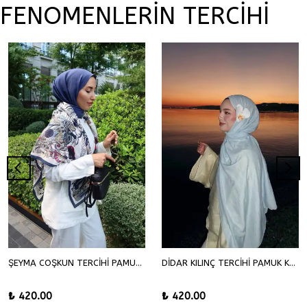
FENOMENLERİN TERCİHİ
ŞEYMA COŞKUN TERCİHİ PAMUK KRAŞ ŞAL
DİDAR KILINÇ TERCİHİ PAMUK KRAŞ ŞAL
₺ 420.00
₺ 420.00