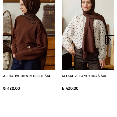
ACI KAHVE BLOOM DESEN ŞAL
ACI KAHVE PAMUK KRAŞ ŞAL
₺ 420.00
₺ 420.00