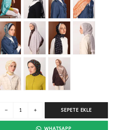
SEPETE EKLE
WHATSAPP