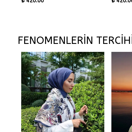
₺ 420.00
₺ 420.0
FENOMENLERİN TERCİH