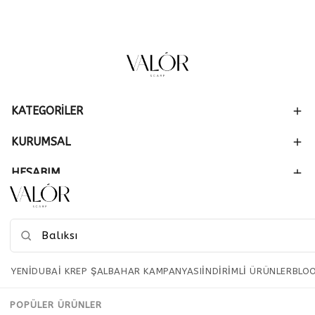
KATEGORİLER
KURUMSAL
HESABIM
SİPARİŞ
YENİ
DUBAİ KREP ŞAL
BAHAR KAMPANYASI
İNDIRIMLI ÜRÜNLER
BLO
POPÜLER ÜRÜNLER