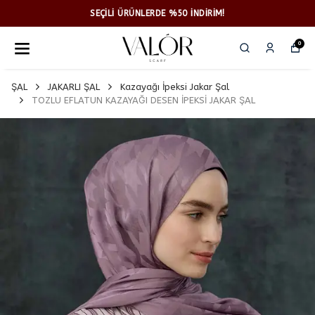
SEÇİLİ ÜRÜNLERDE %50 İNDİRİM!
0
ŞAL
JAKARLI ŞAL
Kazayağı İpeksi Jakar Şal
TOZLU EFLATUN KAZAYAĞI DESEN İPEKSİ JAKAR ŞAL