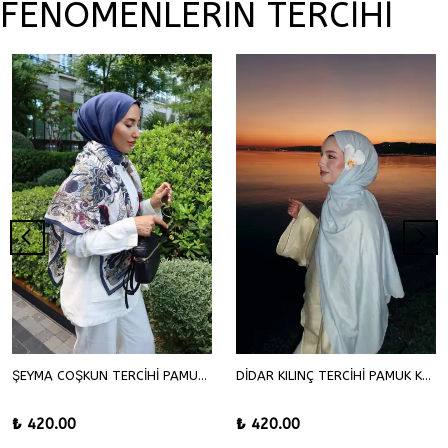
FENOMENLERİN TERCİHİ
ŞEYMA COŞKUN TERCİHİ PAMUK KRAŞ ŞAL
DİDAR KILINÇ TERCİHİ PAMUK KRAŞ ŞAL
₺ 420.00
₺ 420.00