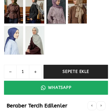
SEPETE EKLE
WHATSAPP
Beraber Tercih Edilenler
‹
›