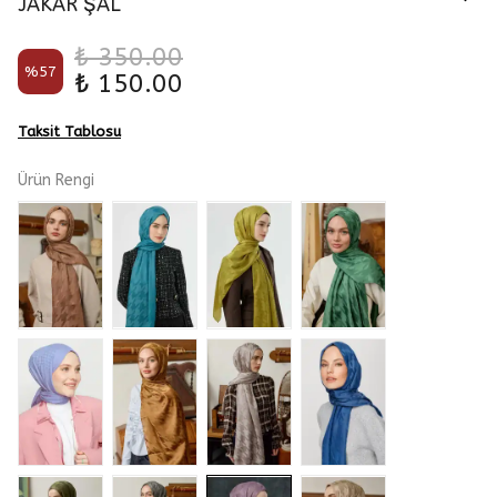
JAKAR ŞAL
₺ 350.00
%
57
₺ 150.00
Taksit Tablosu
Ürün Rengi