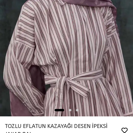
TOZLU EFLATUN KAZAYAĞI DESEN İPEKSİ