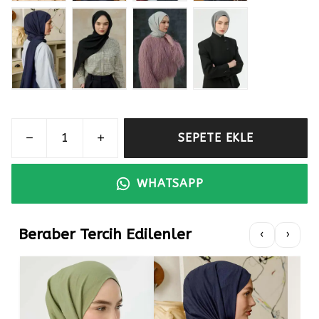
SEPETE EKLE
WHATSAPP
Beraber Tercih Edilenler
‹
›