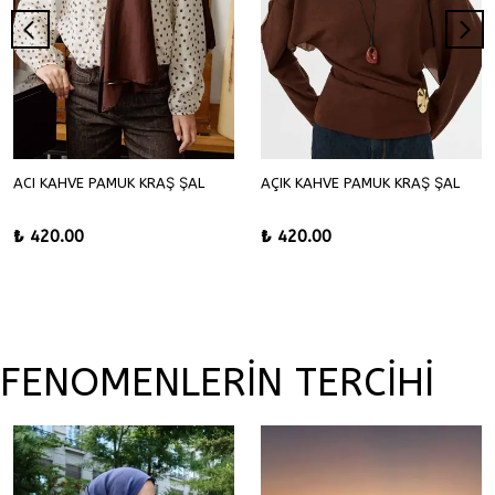
ACI KAHVE PAMUK KRAŞ ŞAL
AÇIK KAHVE PAMUK KRAŞ ŞAL
₺ 420.00
₺ 420.00
FENOMENLERİN TERCİHİ