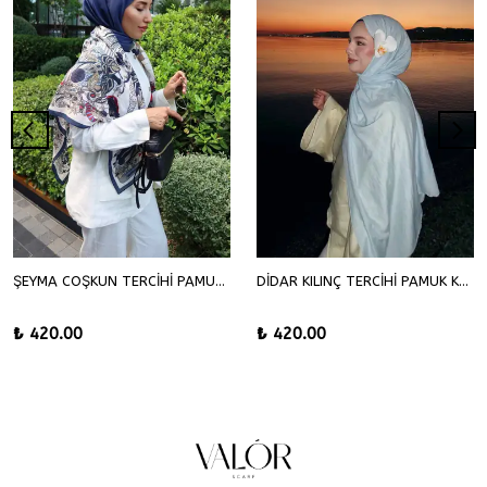
ŞEYMA COŞKUN TERCİHİ PAMUK KRAŞ ŞAL
DİDAR KILINÇ TERCİHİ PAMUK KRAŞ ŞAL
₺ 420.00
₺ 420.00